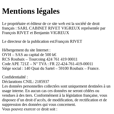
Mentions légales
Le propriétaire et éditeur de ce site web est la société de droit
français : SARL CABINET RIVET VIGREUX représentée par
François RIVET et Benjamin VIGREUX
Le directeur de la publication est:François RIVET
Hébergement du site Internet :
OVH – SAS au capital de 500 k€
RCS Roubaix – Tourcoing 424 761 419 00011
Code APE 721Z – N° TVA : FR 22-424-761-419-00011
Siège social : 140 Quai du Sartel – 59100 Roubaix – France.
Confidentialité :
Déclarations CNIL: 2185937
Les données personnelles collectées sont uniquement destinées à un
usage interne. En aucun cas ces données ne seront cédées ou
vendues à des tiers. Conformément à la législation française, vous
disposez d’un droit d’accès, de modification, de rectification et de
suppression des données qui vous concernent.
Vous pouvez exercer ce droit soit :